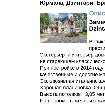
Юрмала, Дзинтари, Бр
Опис
Заме
Dzint
Велик
прест
Экстерьер и интерьер дом
не стареющем классическо
При постройке в 2014 году
качественные и дорогие м
Эксклюзивная итальянская
Хорошая планировка. Обща
Высота потолков : 3,05 мет
На первом этаже: прихожая,