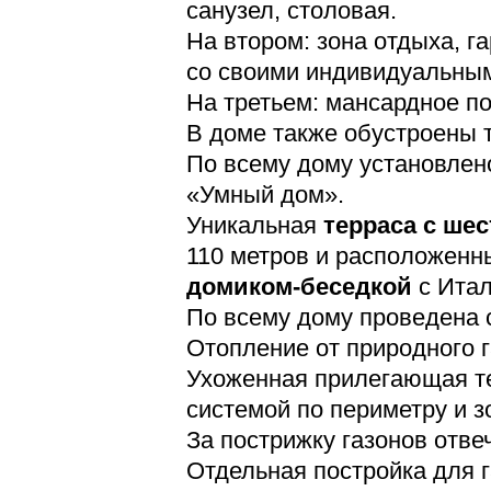
санузел, столовая.
На втором: зона отдыха, г
со своими индивидуальным
На третьем: мансардное п
В доме также обустроены 
По всему дому установлен
«Умный дом».
Уникальная
терраса с ше
110 метров и расположен
домиком-беседкой
с Итал
По всему дому проведена 
Отопление от природного г
Ухоженная прилегающая те
системой по периметру и 
За пострижку газонов отвеч
Отдельная постройка для 