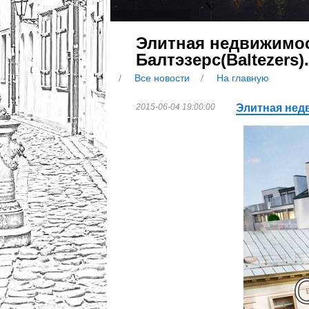
Элитная недвижимос
Балтэзерс(Baltezers).
Все новости
На главную
2015-06-04 19:00:00
Элитная недв