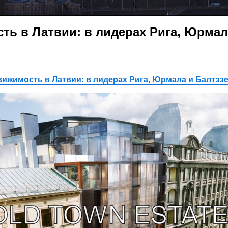
ть в Латвии: в лидерах Рига, Юрмал
ижимость в Латвии: в лидерах Рига, Юрмала и Балтэзер