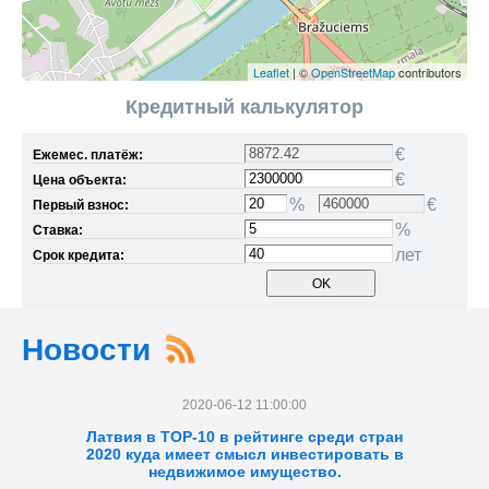
Leaflet
| ©
OpenStreetMap
contributors
Кредитный калькулятор
€
Ежемес. платёж:
€
Цена объекта:
%
€
Первый взнос:
%
Ставка:
лет
Срок кредита:
Новости
2020-06-12 11:00:00
Латвия в TOP-10 в рейтинге среди стран
2020 куда имеет смысл инвестировать в
недвижимое имущество.