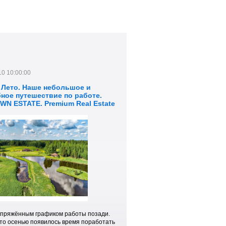
10 10:00:00
. Лето. Наше небольшое и
ное путешествие по работе.
WN ESTATE. Premium Real Estate
a.
апряжённым графиком работы позади.
то осенью появилось время поработать