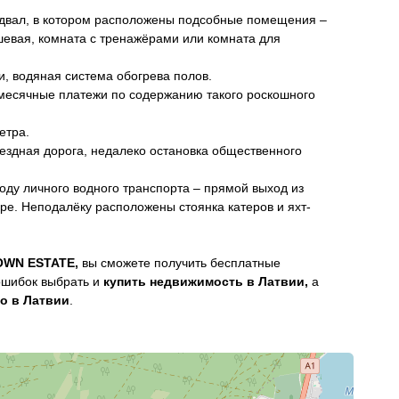
двал, в котором расположены подсобные помещения –
шевая, комната с тренажёрами или комната для
, водяная система обогрева полов.
есячные платежи по содержанию такого роскошного
етра.
здная дорога, недалеко остановка общественного
воду личного водного транспорта – прямой выход из
оре. Неподалёку расположены стоянка катеров и яхт-
OWN ESTATE
,
вы сможете получить бесплатные
 ошибок выбрать и
купить недвижимость в Латвии,
а
о в Латвии
.