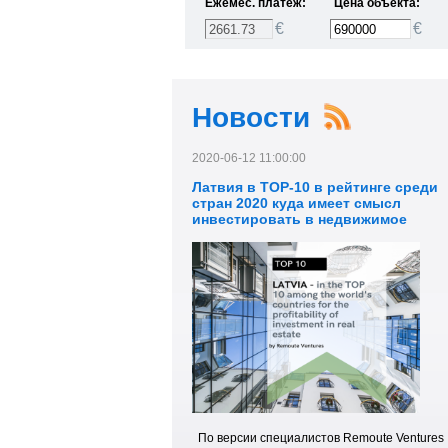
Ежемес. платёж:
Цена объекта:
€
€
Новости
2020-06-12 11:00:00
Латвия в TOP-10 в рейтинге среди
стран 2020 куда имеет смысл
инвестировать в недвижимое
имущество.
По версии специалистов Remoute Ventures