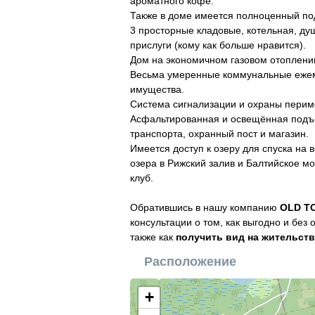
ароматного кофе.
Также в доме имеется полноценный по
3 просторные кладовые, котельная, ду
прислуги (кому как больше нравится).
Дом на экономичном газовом отоплении
Весьма умеренные коммунальные ежем
имущества.
Система сигнализации и охраны перим
Асфальтированная и освещённая подъе
транспорта, охранный пост и магазин.
Имеется доступ к озеру для спуска на 
озера в Рижский залив и Балтийское м
клуб.
Обратившись в нашу компанию
OLD T
консультации о том, как выгодно и без
также как
получить вид на жительств
Расположение
+