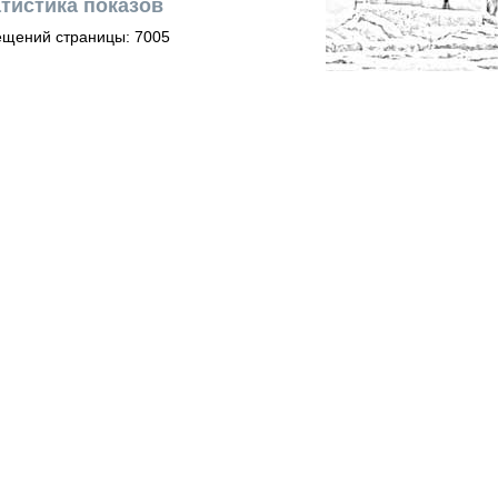
тистика показов
щений страницы: 7005