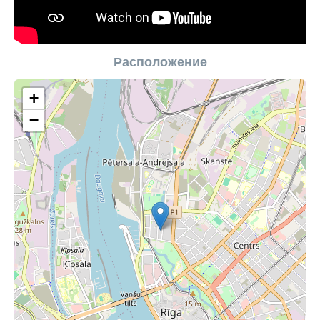
Расположение
+
−