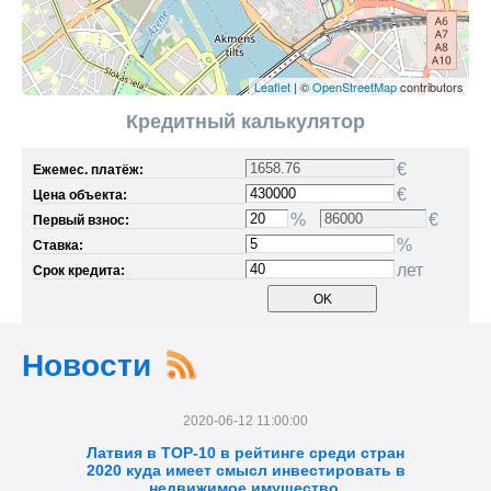
Leaflet
| ©
OpenStreetMap
contributors
Кредитный калькулятор
€
Ежемес. платёж:
€
Цена объекта:
%
€
Первый взнос:
%
Ставка:
лет
Срок кредита:
Новости
2020-06-12 11:00:00
Латвия в TOP-10 в рейтинге среди стран
2020 куда имеет смысл инвестировать в
недвижимое имущество.